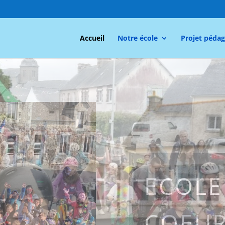
Accueil
Notre école
Projet péda
 SACRÉ COEUR DE