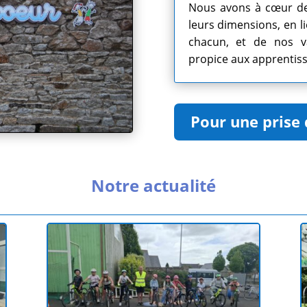
Nous avons à cœur de 
leurs dimensions, en li
chacun, et de nos v
propice aux apprentis
Pour une prise 
Notre actualité