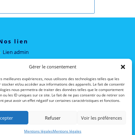
Nos lien
Lien admin
Mentions légales
Gérer le consentement
les meilleures expériences, nous utilisons des technologies telles que les
 stocker et/ou accéder aux informations des appareils. Le fait de consentir
ologies nous permettra de traiter des données telles que le comportement
n ou les ID uniques sur ce site. Le fait de ne pas consentir ou de retirer son
 peut avoir un effet négatif sur certaines caractéristiques et fonctions.
cepter
Refuser
Voir les préférences
Mentions légales
Mentions légales