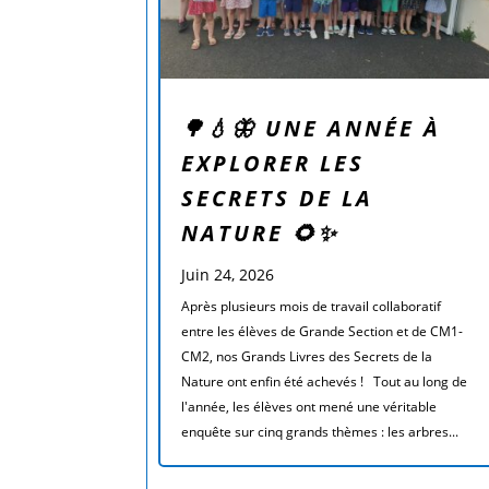
🌳💧🦋 UNE ANNÉE À
EXPLORER LES
SECRETS DE LA
NATURE 🌻✨
Juin 24, 2026
Après plusieurs mois de travail collaboratif
entre les élèves de Grande Section et de CM1-
CM2, nos Grands Livres des Secrets de la
Nature ont enfin été achevés ! Tout au long de
l'année, les élèves ont mené une véritable
enquête sur cinq grands thèmes : les arbres...