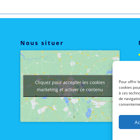
Nous situer
Pour offrir 
Cliquez pour accepter les cookies
cookies pour
marketing et activer ce contenu
à ces techn
de navigatio
consentement
Ac