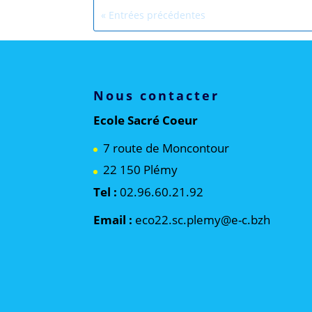
« Entrées précédentes
Nous contacter
Ecole Sacré Coeur
7 route de Moncontour
22 150 Plémy
Tel :
02.96.60.21.92
Email :
eco22.sc.plemy@e-c.bzh