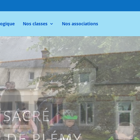
gogique
Nos classes
Nos associations
 PLÉMY