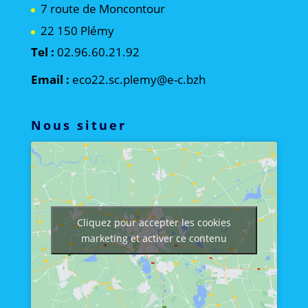
7 route de Moncontour
22 150 Plémy
Tel :
02.96.60.21.92
Email :
eco22.sc.plemy@e-c.bzh
Nous situer
Cliquez pour accepter les cookies
marketing et activer ce contenu