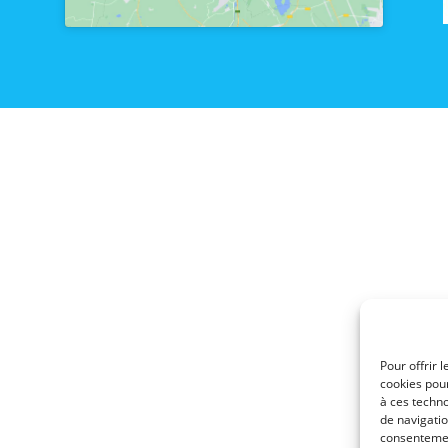
Pour offrir 
cookies pour
à ces techn
de navigatio
consentement