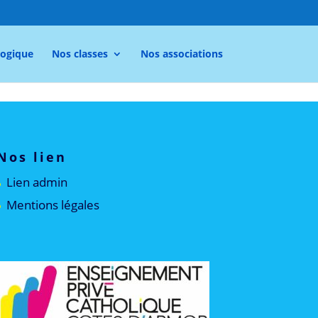
gogique
Nos classes
Nos associations
Nos lien
Lien admin
Mentions légales