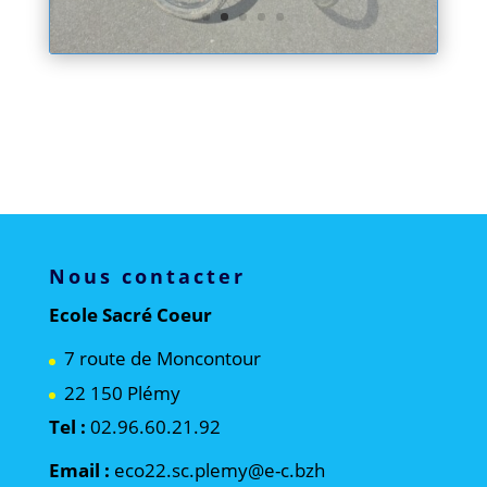
Nous contacter
Ecole Sacré Coeur
7 route de Moncontour
22 150 Plémy
Tel :
02.96.60.21.92
Email :
eco22.sc.plemy@e-c.bzh