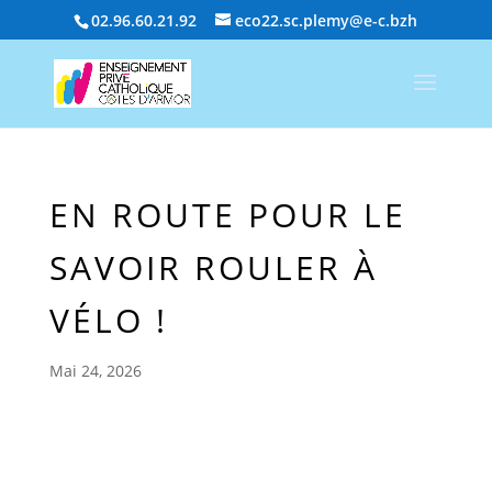
02.96.60.21.92
eco22.sc.plemy@e-c.bzh
EN ROUTE POUR LE
SAVOIR ROULER À
VÉLO !
Mai 24, 2026