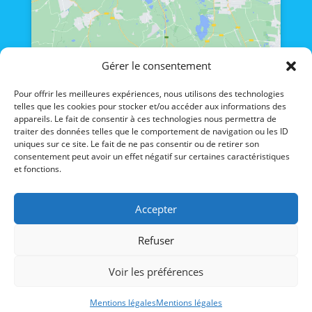
Gérer le consentement
Nos lien
Pour offrir les meilleures expériences, nous utilisons des technologies
telles que les cookies pour stocker et/ou accéder aux informations des
Lien admin
appareils. Le fait de consentir à ces technologies nous permettra de
traiter des données telles que le comportement de navigation ou les ID
Mentions légales
uniques sur ce site. Le fait de ne pas consentir ou de retirer son
consentement peut avoir un effet négatif sur certaines caractéristiques
et fonctions.
Accepter
Refuser
Voir les préférences
Mentions légales
Mentions légales