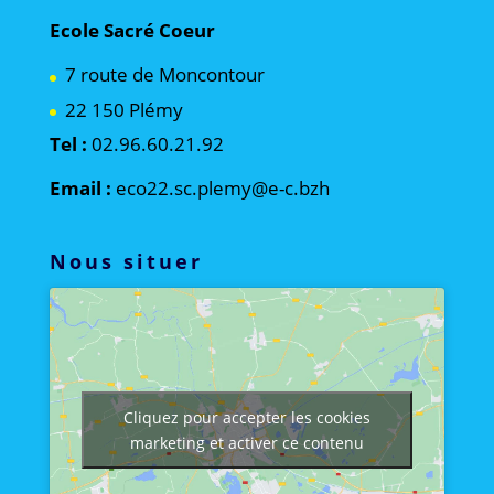
Ecole Sacré Coeur
7 route de Moncontour
22 150 Plémy
Tel :
02.96.60.21.92
Email :
eco22.sc.plemy@e-c.bzh
Nous situer
Cliquez pour accepter les cookies
marketing et activer ce contenu