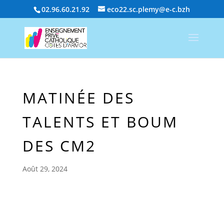
02.96.60.21.92
eco22.sc.plemy@e-c.bzh
MATINÉE DES
TALENTS ET BOUM
DES CM2
Août 29, 2024